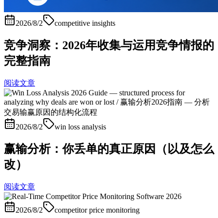
2026/8/2
competitive insights
竞争洞察：2026年收集与运用竞争情报的
完整指南
阅读文章
2026/8/2
win loss analysis
赢输分析：你丢单的真正原因（以及怎么
改）
阅读文章
2026/8/2
competitor price monitoring