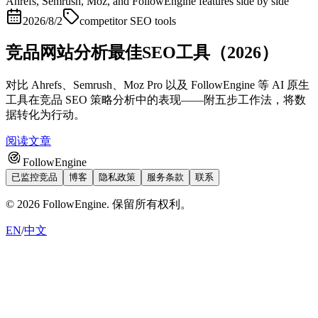
2026/8/2
competitor SEO tools
竞品网站分析最佳SEO工具（2026）
对比 Ahrefs、Semrush、Moz Pro 以及 FollowEngine 等 AI 原生
工具在竞品 SEO 策略分析中的表现——附五步工作法，将数
据转化为行动。
阅读文章
FollowEngine
已监控竞品
博客
隐私政策
服务条款
联系
©
2026
FollowEngine.
保留所有权利。
EN
/
中文