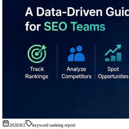
2026/8/2
keyword ranking report