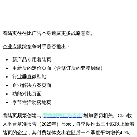
4. 监控着陆页
着陆页往往比广告本身透露更多战略意图。
企业应跟踪竞争对手是否推出：
新产品专用着陆页
更新后的定价页面（含修订后的套餐层级）
行业垂直微型站
企业解决方案页面
功能对比页面
季节性活动落地页
着陆页频繁创建与
竞争对手广告支出
增加密切相关。Clari收
入平台基准报告（2025年）显示，每季度推出三个或以上新着
陆页的企业，其付费媒体支出在随后一个季度平均增长42%。