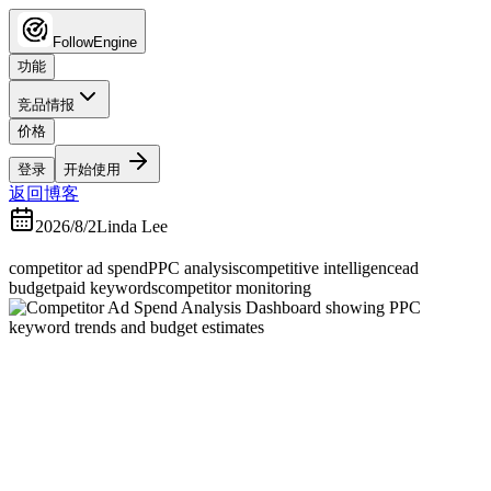
FollowEngine
功能
竞品情报
价格
登录
开始使用
返回博客
2026/8/2
Linda Lee
competitor ad spend
PPC analysis
competitive intelligence
ad
budget
paid keywords
competitor monitoring
如何分析竞争对手广告
支出：估算PPC预算的7
种实用方法