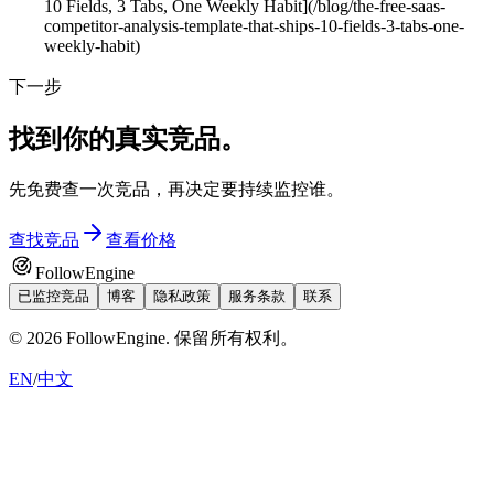
10 Fields, 3 Tabs, One Weekly Habit](/blog/the-free-saas-
competitor-analysis-template-that-ships-10-fields-3-tabs-one-
weekly-habit)
下一步
找到你的真实竞品。
先免费查一次竞品，再决定要持续监控谁。
查找竞品
查看价格
FollowEngine
已监控竞品
博客
隐私政策
服务条款
联系
©
2026
FollowEngine.
保留所有权利。
EN
/
中文