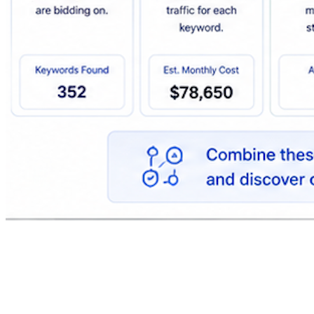
FollowEngine如何提供