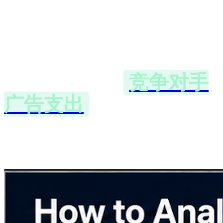
Meta Description:
学习
如何通过PPC关键词、
着陆页、CPC数据和广
告趋势来估算
竞争对手
广告支出
。了解实用的
分析方法和最佳竞争情
报工具。