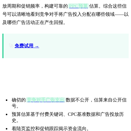
放周期和促销频率，构建可靠的
PPC预算
估算。综合这些信
号可以清晰地看到竞争对手将广告投入分配在哪些领域——以
及哪些广告活动正在产生回报。
🚀
免费试用 →
核心要点
确切的
竞争对手广告支出
数据不公开，估算来自公开信
号。
预算估算基于付费关键词、CPC基准数据和广告投放历
史。
着陆页监控和促销跟踪揭示资金流向。