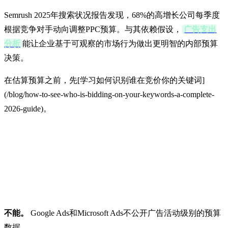
Semrush 2025年搜索状况报告发现，68%的高增长公司每季度
根据竞争对手动向调整PPC预算。与其依赖假设，
广告支出
分析
能让企业基于可观察的市场行为做出更明智的内部预算
决策。
在估算预算之前，先[学习如何识别谁在竞价你的关键词]
(/blog/how-to-see-who-is-bidding-on-your-keywords-a-complete-
2026-guide)。
能看到竞争对手的确切
广告预算吗？
不能。
Google Ads和Microsoft Ads不公开广告活动级别的预算
数据。