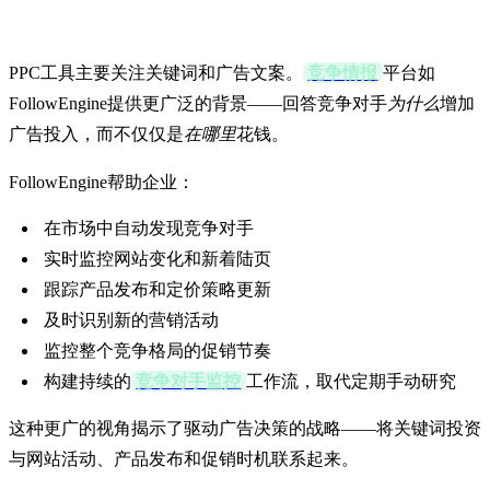
帮助
PPC工具主要关注关键词和广告文案。
竞争情报
平台如
FollowEngine提供更广泛的背景——回答竞争对手
为什么
增加
广告投入，而不仅仅是
在哪里
花钱。
FollowEngine帮助企业：
在市场中自动发现竞争对手
实时监控网站变化和新着陆页
跟踪产品发布和定价策略更新
及时识别新的营销活动
监控整个竞争格局的促销节奏
构建持续的
竞争对手监控
工作流，取代定期手动研究
这种更广的视角揭示了驱动广告决策的战略——将关键词投资
与网站活动、产品发布和促销时机联系起来。