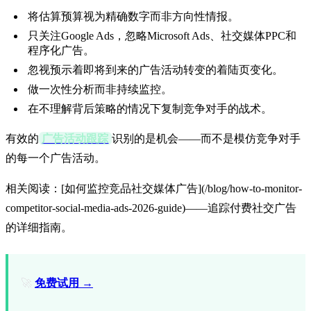
将估算预算视为精确数字而非方向性情报。
只关注Google Ads，忽略Microsoft Ads、社交媒体PPC和
程序化广告。
忽视预示着即将到来的广告活动转变的着陆页变化。
做一次性分析而非持续监控。
在不理解背后策略的情况下复制竞争对手的战术。
有效的
广告活动跟踪
识别的是机会——而不是模仿竞争对手
的每一个广告活动。
相关阅读：[如何监控竞品社交媒体广告](/blog/how-to-monitor-
competitor-social-media-ads-2026-guide)——追踪付费社交广告
的详细指南。
🚀
免费试用 →