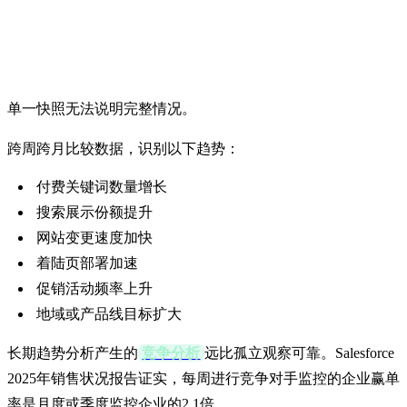
7. 比较多期历史变化
单一快照无法说明完整情况。
跨周跨月比较数据，识别以下趋势：
付费关键词数量增长
搜索展示份额提升
网站变更速度加快
着陆页部署加速
促销活动频率上升
地域或产品线目标扩大
长期趋势分析产生的
竞争分析
远比孤立观察可靠。Salesforce
2025年销售状况报告证实，每周进行竞争对手监控的企业赢单
率是月度或季度监控企业的2.1倍。