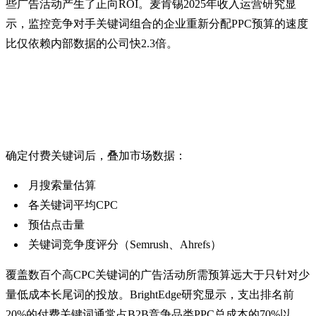
些广告活动产生了正向ROI。麦肯锡2025年收入运营研究显
示，监控竞争对手关键词组合的企业重新分配PPC预算的速度
比仅依赖内部数据的公司快2.3倍。
2. 估算流量和CPC
确定付费关键词后，叠加市场数据：
月搜索量估算
各关键词平均CPC
预估点击量
关键词竞争度评分（Semrush、Ahrefs）
覆盖数百个高CPC关键词的广告活动所需预算远大于只针对少
量低成本长尾词的投放。BrightEdge研究显示，支出排名前
20%的付费关键词通常占B2B竞争品类PPC总成本的70%以