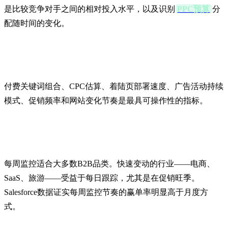
是比较竞争对手之间的相对投入水平，以及识别
PPC预算
分
配随时间的变化。
应该监控哪些指标？
付费关键词组合、CPC估算、着陆页部署速度、广告活动持续
模式、促销频率和网站变化节奏是最具可操作性的指标。
应该多久分析一次竞争对手？
每周监控适合大多数B2B品类。快速变动的行业——电商、
SaaS、旅游——受益于每日跟踪，尤其是在促销旺季。
Salesforce数据证实每周监控节奏的赢单率明显高于月度方
式。