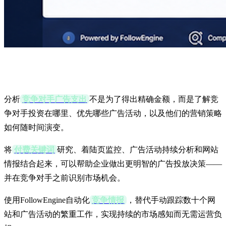
关键要点
分析
竞争对手广告支出
不是为了得出精确金额，而是了解竞
争对手投资在哪里、优先哪些广告活动，以及他们的营销策略
如何随时间演变。
将
付费关键词
研究、着陆页监控、广告活动持续分析和网站
情报结合起来，可以帮助企业做出更明智的广告投放决策——
并在竞争对手之前识别市场机会。
使用FollowEngine自动化
竞争情报
，替代手动跟踪数十个网
站和广告活动的繁重工作，实现持续的市场感知而无需运营负