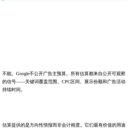
常见问题
能看到竞争对手的Google Ads预算
吗？
不能。Google不公开广告主预算。所有估算都来自公开可观察
的信号——关键词覆盖范围、CPC区间、展示份额和广告活动
持续时间。
广告支出估算有多准确？
估算提供的是方向性情报而非会计精度。它们最有价值的用途