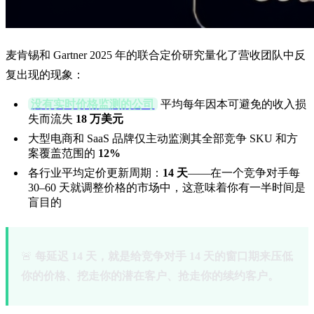
麦肯锡和 Gartner 2025 年的联合定价研究量化了营收团队中反
复出现的现象：
没有实时价格监测的公司
平均每年因本可避免的收入损
失而流失
18 万美元
大型电商和 SaaS 品牌仅主动监测其全部竞争 SKU 和方
案覆盖范围的
12%
各行业平均定价更新周期：
14 天
——在一个竞争对手每
30–60 天就调整价格的市场中，这意味着你有一半时间是
盲目的
🚨
每延迟 14 天，就是给竞争对手 14 天的窗口期来压低
你的价格、挖走你的潜在客户、抢走你的续约客户。