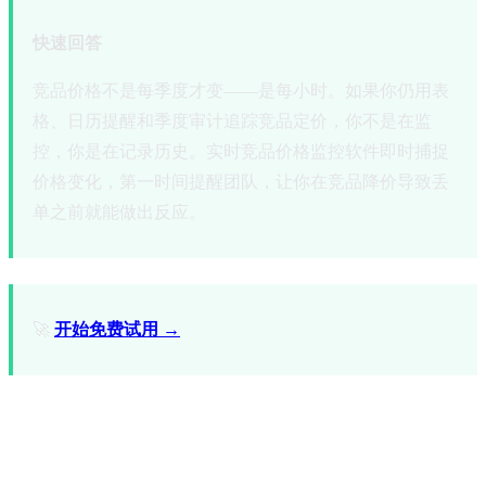
快速回答
竞品价格不是每季度才变——是每小时。如果你仍用表
格、日历提醒和季度审计追踪竞品定价，你不是在监
控，你是在记录历史。实时竞品价格监控软件即时捕捉
价格变化，第一时间提醒团队，让你在竞品降价导致丢
单之前就能做出反应。
🚀
开始免费试用 →
你现在正在错失什么——以及它正