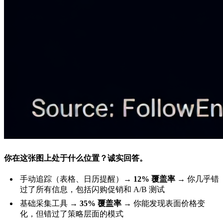
你在这张图上处于什么位置？诚实回答。
手动追踪（表格、日历提醒）→
12% 覆盖率
→ 你几乎错
过了所有信息，包括闪购促销和 A/B 测试
基础采集工具 →
35% 覆盖率
→ 你能发现表面价格变
化，但错过了策略层面的模式