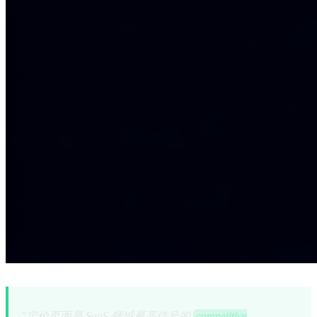
"定价页面是 SaaS 领域最高信号的
competitive