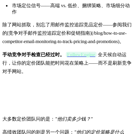
市场定位信号——高端 vs. 低价、捆绑策略、市场细分动
作
除了网站抓取，别忘了用邮件监控追踪竞品定价——参阅我们
的[竞争对手邮件监控追踪定价和促销指南](/blog/how-to-use-
competitor-email-monitoring-to-track-pricing-and-promotions)。
手动竞争对手检查已经过时。
FollowEngine
全天候自动运
行，让你的定价团队能把时间花在策略上——而不是刷新竞争
对手网站。
别再追踪价格了。开始解读策略。
大多数定价团队问的是：
"他们卖多少钱？"
高绩效团队问的则是另一个问题：
"他们的定价策略是什么