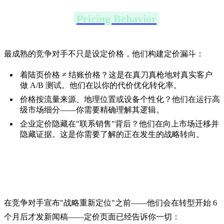
2. 基于漏斗的
Pricing Behavior
（定价行
为）→ 真正博弈发生的地方
最成熟的竞争对手不只是设定价格，他们构建定价漏斗：
着陆页价格 ≠ 结账价格？这是在真刀真枪地对真实客户
做 A/B 测试。他们在以你的代价优化转化率。
价格按流量来源、地理位置或设备个性化？他们在运行高
级市场细分——你需要精确理解其逻辑。
企业定价隐藏在"联系销售"背后？他们在向上市场迁移并
隐藏证据。这是你需要了解的正在发生的战略转向。
3. 市场定位信号 → 大动作之前的小动作
在竞争对手宣布"战略重新定位"之前——他们会在转型开始 6
个月后才发新闻稿——定价页面已经告诉你一切：