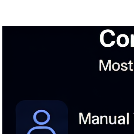
正在侵蚀你利润的覆盖盲区