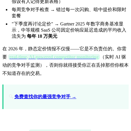
假设有人记得更新表格）
每周竞争对手检查 → 错过每一次闪购、暗中提价和限时
套餐
"下季度再讨论定价" → Gartner 2025 年数字商务基准显
示，中等规模 SaaS 公司因定价响应延迟造成的平均收入
流失为
每年 18 万美元
在 2026 年，静态定价情报不仅慢——它是不负责任的。你需
要
real-time, AI-powered competitor monitoring
（实时 AI 驱
动的竞争对手监测），否则你就得接受你正在丢掉那些你根本
不知道存在的交易。
🔍
免费查找你的最强竞争对手 →