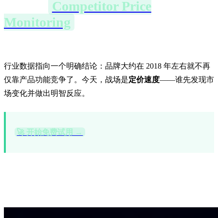
为什么
Competitor Price
Monitoring
（竞争对手价格监测）
是你最大的未被利用的优势
行业数据指向一个明确结论：品牌大约在 2018 年左右就不再
仅靠产品功能竞争了。今天，战场是
定价速度
——谁先发现市
场变化并做出明智反应。
🚀 开始免费试用 →
数据不会说谎——你在盲飞