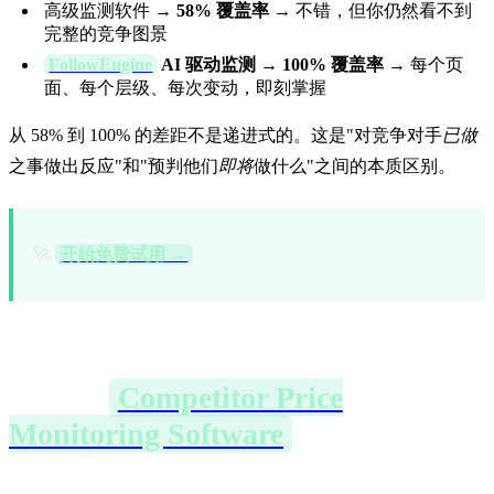
高级监测软件 →
58% 覆盖率
→ 不错，但你仍然看不到
完整的竞争图景
FollowEngine
AI 驱动监测
→
100% 覆盖率
→ 每个页
面、每个层级、每次变动，即刻掌握
从 58% 到 100% 的差距不是递进式的。这是"对竞争对手
已做
之事做出反应"和"预判他们
即将
做什么"之间的本质区别。
🚀
开始免费试用 →
真正的
Competitor Price
Monitoring Software
（竞争对手价
格监测软件）应该做什么