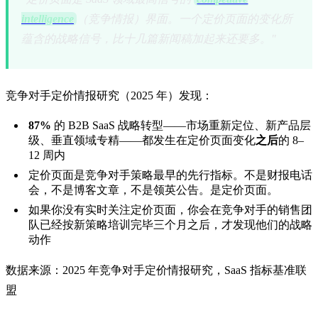
intelligence
（竞争情报）界面。一个定价页面的变化所
蕴含的战略信号，比十几篇新闻稿加起来还要多。"
竞争对手定价情报研究（2025 年）发现：
87%
的 B2B SaaS 战略转型——市场重新定位、新产品层
级、垂直领域专精——都发生在定价页面变化
之后
的 8–
12 周内
定价页面是竞争对手策略最早的先行指标。不是财报电话
会，不是博客文章，不是领英公告。是定价页面。
如果你没有实时关注定价页面，你会在竞争对手的销售团
队已经按新策略培训完毕三个月之后，才发现他们的战略
动作
数据来源：2025 年竞争对手定价情报研究，SaaS 指标基准联
盟