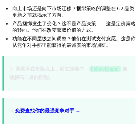
向上市场还是向下市场迁移？捆绑策略的调整在 G2 品类
更新之前就揭示了方向。
产品捆绑发生了变化？这不是产品决策——这是定价策略
的转向。他们在改变获取价值的方式。
功能在不同层级之间调整？他们在测试支付意愿。这是你
从竞争对手那里能获得的最诚实的市场调研。
💡
洞察不在价格点上，而在策略中。
FollowEngine
自
动解码二者的区别。
🔍
免费查找你的最强竞争对手 →