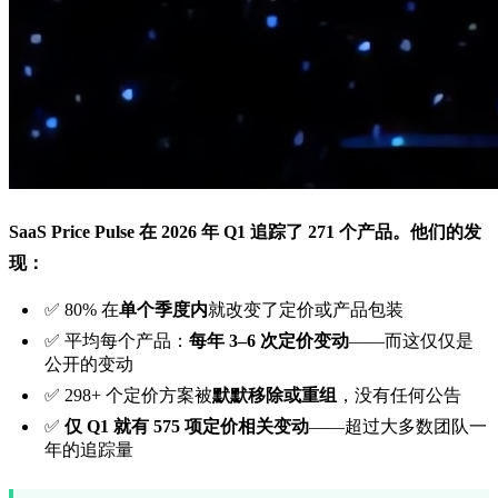
SaaS Price Pulse 在 2026 年 Q1 追踪了 271 个产品。他们的发
现：
✅ 80% 在
单个季度内
就改变了定价或产品包装
✅ 平均每个产品：
每年 3–6 次定价变动
——而这仅仅是
公开的变动
✅ 298+ 个定价方案被
默默移除或重组
，没有任何公告
✅
仅 Q1 就有 575 项定价相关变动
——超过大多数团队一
年的追踪量