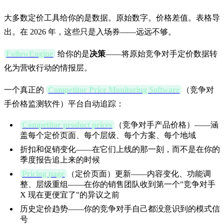
大多数定价工具给你的是数据。原始数字。价格差值。表格导
出。在 2026 年，这些只是入场券——远远不够。
FollowEngine
给你的是
决策
——将原始竞争对手定价数据转
化为营收行动的情报层。
一个真正的
Competitor Price Monitoring Software
（竞争对
手价格监测软件）平台自动追踪：
Competitor product prices
（竞争对手产品价格）——涵
盖每个定价页面、每个层级、每个方案、每个地域
折扣和促销变化——在它们上线的那一刻，而不是在你的
季度报告追上来的时候
Pricing page
（定价页面）更新——内容变化、功能调
整、层级重组——在你的销售团队收到第一个"竞争对手
X 现在更便宜了"的异议之前
历史定价趋势——你的竞争对手自己都没意识到的模式信
号