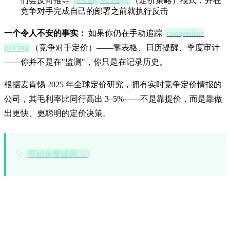
们会反向推导
pricing strategy
（定价策略）模式，并在
竞争对手完成自己的部署之前就执行反击
一个令人不安的事实：
如果你仍在手动追踪
competitor
pricing
（竞争对手定价）——靠表格、日历提醒、季度审计
——你并不是在"监测"，你只是在记录历史。
根据麦肯锡 2025 年全球定价研究，拥有实时竞争定价情报的
公司，其毛利率比同行高出 3–5%——不是靠提价，而是靠做
出更快、更聪明的定价决策。
🚀
开始免费试用 →
手动监测竞争对手价格的真正代价