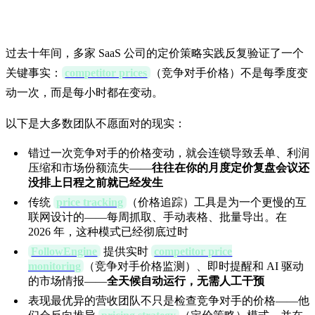
在让你付出什么代价
过去十年间，多家 SaaS 公司的定价策略实践反复验证了一个
关键事实：
competitor prices
（竞争对手价格）不是每季度变
动一次，而是每小时都在变动。
以下是大多数团队不愿面对的现实：
错过一次竞争对手的价格变动，就会连锁导致丢单、利润
压缩和市场份额流失——
往往在你的月度定价复盘会议还
没排上日程之前就已经发生
传统
price tracking
（价格追踪）工具是为一个更慢的互
联网设计的——每周抓取、手动表格、批量导出。在
2026 年，这种模式已经彻底过时
FollowEngine
提供实时
competitor price
monitoring
（竞争对手价格监测）、即时提醒和 AI 驱动
的市场情报——
全天候自动运行，无需人工干预
表现最优异的营收团队不只是检查竞争对手的价格——他