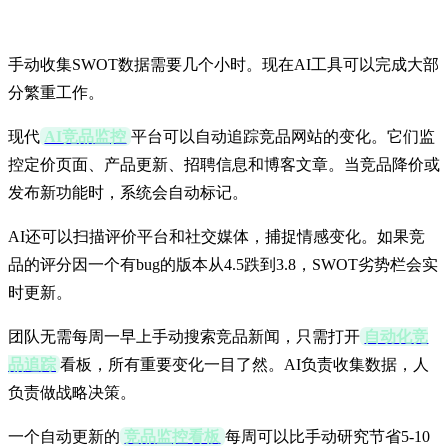
AI如何自动收集SWOT数据
手动收集SWOT数据需要几个小时。现在AI工具可以完成大部
分繁重工作。
现代
AI竞品监控
平台可以自动追踪竞品网站的变化。它们监
控定价页面、产品更新、招聘信息和博客文章。当竞品降价或
发布新功能时，系统会自动标记。
AI还可以扫描评价平台和社交媒体，捕捉情感变化。如果竞
品的评分因一个有bug的版本从4.5跌到3.8，SWOT劣势栏会实
时更新。
团队无需每周一早上手动搜索竞品新闻，只需打开
自动化竞
品追踪
看板，所有重要变化一目了然。AI负责收集数据，人
负责做战略决策。
一个自动更新的
竞品监控看板
每周可以比手动研究节省5-10