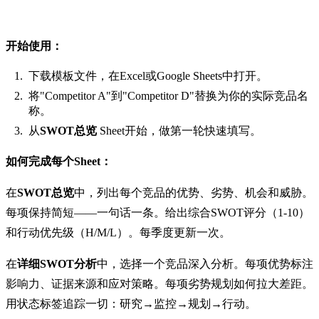
如何使用本模板——分步指南
开始使用：
下载模板文件，在Excel或Google Sheets中打开。
将"Competitor A"到"Competitor D"替换为你的实际竞品名
称。
从
SWOT总览
Sheet开始，做第一轮快速填写。
如何完成每个Sheet：
在
SWOT总览
中，列出每个竞品的优势、劣势、机会和威胁。
每项保持简短——一句话一条。给出综合SWOT评分（1-10）
和行动优先级（H/M/L）。每季度更新一次。
在
详细SWOT分析
中，选择一个竞品深入分析。每项优势标注
影响力、证据来源和应对策略。每项劣势规划如何拉大差距。
用状态标签追踪一切：研究→监控→规划→行动。