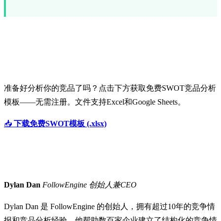
下载免费SWOT模板
准备好分析你的竞品了吗？点击下方获取免费SWOT竞品分析
模板——无需注册。文件支持Excel和Google Sheets。
📥
下载免费SWOT模板 (.xlsx)
作者简介
Dylan Dan
FollowEngine 创始人兼CEO
Dylan Dan 是 FollowEngine 的创始人，拥有超过10年的竞争情
报和竞品分析经验。他帮助数百家企业建立了结构化的竞争情