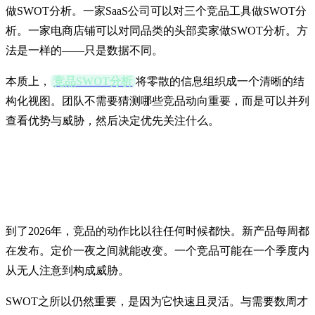
做SWOT分析。一家SaaS公司可以对三个竞品工具做SWOT分
析。一家电商店铺可以对同品类的头部卖家做SWOT分析。方
法是一样的——只是数据不同。
本质上，
竞品SWOT分析
将零散的信息组织成一个清晰的结
构化视图。团队不需要猜测哪些竞品动向重要，而是可以并列
查看优势与威胁，然后决定优先关注什么。
为什么SWOT在现代商业中仍然重
要
到了2026年，竞品的动作比以往任何时候都快。新产品每周都
在发布。定价一夜之间就能改变。一个竞品可能在一个季度内
从无人注意到构成威胁。
SWOT之所以仍然重要，是因为它快速且灵活。与需要数周才