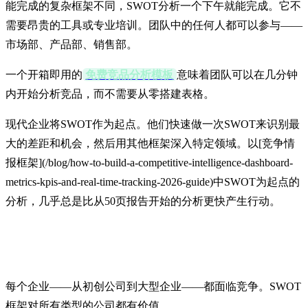
能完成的复杂框架不同，SWOT分析一个下午就能完成。它不
需要昂贵的工具或专业培训。团队中的任何人都可以参与——
市场部、产品部、销售部。
一个开箱即用的
免费竞品分析模板
意味着团队可以在几分钟
内开始分析竞品，而不需要从零搭建表格。
现代企业将SWOT作为起点。他们快速做一次SWOT来识别最
大的差距和机会，然后用其他框架深入特定领域。以[竞争情
报框架](/blog/how-to-build-a-competitive-intelligence-dashboard-
metrics-kpis-and-real-time-tracking-2026-guide)中SWOT为起点的
分析，几乎总是比从50页报告开始的分析更快产生行动。
商业公司的具体收益
每个企业——从初创公司到大型企业——都面临竞争。SWOT
框架对所有类型的公司都有价值。