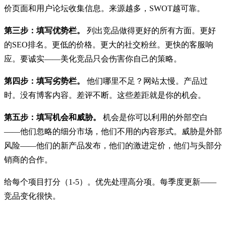
价页面和用户论坛收集信息。来源越多，SWOT越可靠。
第三步：填写优势栏。
列出竞品做得更好的所有方面。更好
的SEO排名。更低的价格。更大的社交粉丝。更快的客服响
应。要诚实——美化竞品只会伤害你自己的策略。
第四步：填写劣势栏。
他们哪里不足？网站太慢。产品过
时。没有博客内容。差评不断。这些差距就是你的机会。
第五步：填写机会和威胁。
机会是你可以利用的外部空白
——他们忽略的细分市场，他们不用的内容形式。威胁是外部
风险——他们的新产品发布，他们的激进定价，他们与头部分
销商的合作。
给每个项目打分（1-5）。优先处理高分项。每季度更新——
竞品变化很快。