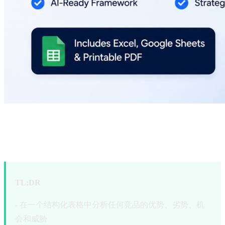
免费SWOT竞品分析模
板（2026）
TL;DR
- 在一个结构化表格中分析任何竞品的优势、劣势、机
会和威胁