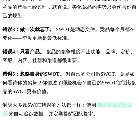
竞品的产品已经过时，就直说。美化竞品的劣势只会伤害你自
己的规划。
错误3：做一次就忘了。
SWOT是动态文件。竞品每个月都在
变化——季度更新是最低标准。
错误4：只看产品。
竞品的竞争维度不止功能。品牌、定价、
客服、内容、社群和渠道都很重要。
错误5：忽略自身的SWOT。
对自己的公司做SWOT。竞品如
何看待你的劣势？你错过了哪些机会？自己的SWOT往往比竞
品的SWOT更有价值。
解决大多数SWOT错误的方法都一样：使用
数字竞品分析工
具
来自动追踪数据，并定期提醒团队复审。
常见问题