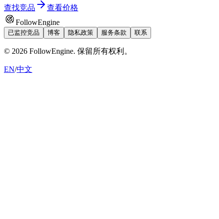
查找竞品
查看价格
FollowEngine
已监控竞品
博客
隐私政策
服务条款
联系
©
2026
FollowEngine.
保留所有权利。
EN
/
中文