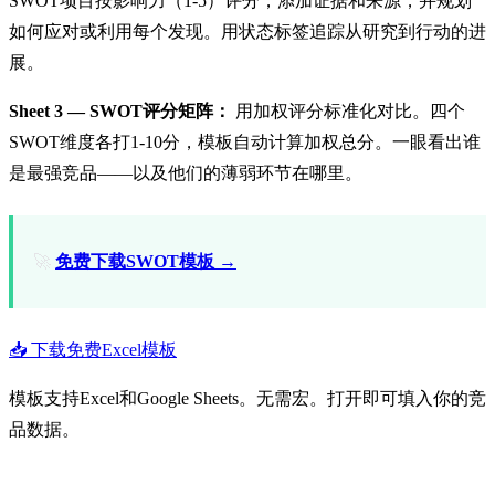
SWOT项目按影响力（1-5）评分，添加证据和来源，并规划
如何应对或利用每个发现。用状态标签追踪从研究到行动的进
展。
Sheet 3 — SWOT评分矩阵：
用加权评分标准化对比。四个
SWOT维度各打1-10分，模板自动计算加权总分。一眼看出谁
是最强竞品——以及他们的薄弱环节在哪里。
🚀
免费下载SWOT模板 →
📥 下载免费Excel模板
模板支持Excel和Google Sheets。无需宏。打开即可填入你的竞
品数据。