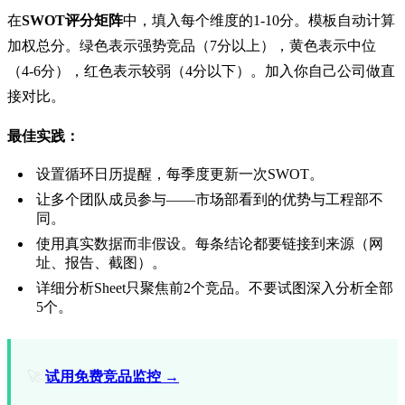
在
SWOT评分矩阵
中，填入每个维度的1-10分。模板自动计算
加权总分。绿色表示强势竞品（7分以上），黄色表示中位
（4-6分），红色表示较弱（4分以下）。加入你自己公司做直
接对比。
最佳实践：
设置循环日历提醒，每季度更新一次SWOT。
让多个团队成员参与——市场部看到的优势与工程部不
同。
使用真实数据而非假设。每条结论都要链接到来源（网
址、报告、截图）。
详细分析Sheet只聚焦前2个竞品。不要试图深入分析全部
5个。
🚀
试用免费竞品监控 →